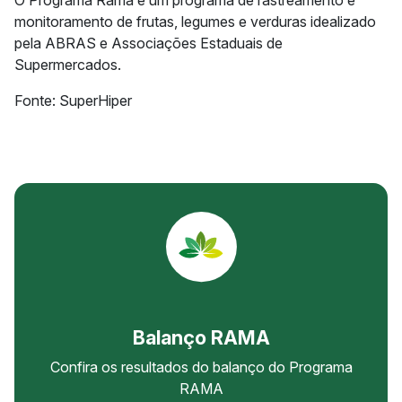
O Programa Rama é um programa de rastreamento e
monitoramento de frutas, legumes e verduras idealizado
pela ABRAS e Associações Estaduais de
Supermercados.
Fonte: SuperHiper
Balanço RAMA
Confira os resultados do balanço do Programa
RAMA