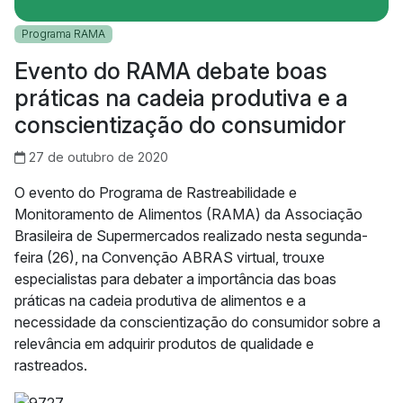
Programa RAMA
Evento do RAMA debate boas
práticas na cadeia produtiva e a
conscientização do consumidor
27 de outubro de 2020
O evento do Programa de Rastreabilidade e
Monitoramento de Alimentos (RAMA) da Associação
Brasileira de Supermercados realizado nesta segunda-
feira (26), na Convenção ABRAS virtual, trouxe
especialistas para debater a importância das boas
práticas na cadeia produtiva de alimentos e a
necessidade da conscientização do consumidor sobre a
relevância em adquirir produtos de qualidade e
rastreados.