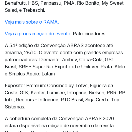
Benafrutti, HBS, Paripassu, PMA, Rio Bonito, My Sweet
Salad, e Trebeschi.
Veja mais sobre o RAMA.
Veja a programação do evento.
Patrocinadores
A 54ª edição da Convenção ABRAS acontece até
amanhã, 28/10. O evento conta com grandes empresas
patrocinadoras: Diamante: Ambev, Coca-Cola, GS1
Brasil, SRE - Super Rio Expofood e Unilever. Prata: Alelo
e Simplus Apoio: Latam
Expositor Premium: Consinco by Totvs, Figueira da
Costa, GfK, Kantar, Luminae, Infoprice, Nielsen, PBR, RP
Info, Recours - Influence, RTC Brasil, Siga Cred e Top
Sistemas.
A cobertura completa da Convenção ABRAS 2020
estará disponível na edição de novembro da revista