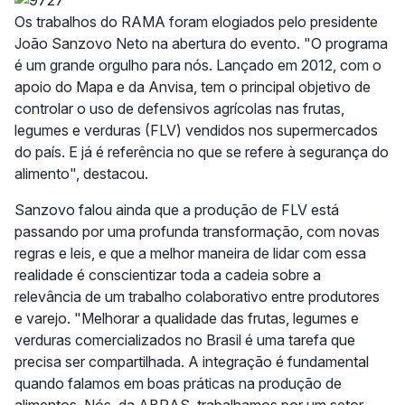
Os trabalhos do RAMA foram elogiados pelo presidente
João Sanzovo Neto na abertura do evento. "O programa
é um grande orgulho para nós. Lançado em 2012, com o
apoio do Mapa e da Anvisa, tem o principal objetivo de
controlar o uso de defensivos agrícolas nas frutas,
legumes e verduras (FLV) vendidos nos supermercados
do país. E já é referência no que se refere à segurança do
alimento", destacou.
Sanzovo falou ainda que a produção de FLV está
passando por uma profunda transformação, com novas
regras e leis, e que a melhor maneira de lidar com essa
realidade é conscientizar toda a cadeia sobre a
relevância de um trabalho colaborativo entre produtores
e varejo. "Melhorar a qualidade das frutas, legumes e
verduras comercializados no Brasil é uma tarefa que
precisa ser compartilhada. A integração é fundamental
quando falamos em boas práticas na produção de
alimentos. Nós, da ABRAS, trabalhamos por um setor