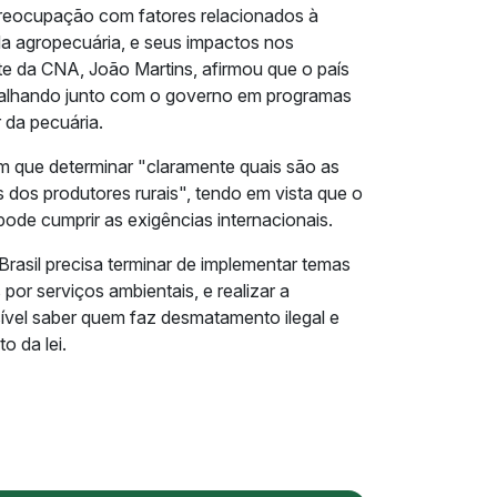
reocupação com fatores relacionados à
a agropecuária, e seus impactos nos
nte da CNA, João Martins, afirmou que o país
balhando junto com o governo em programas
 da pecuária.
em que determinar "claramente quais são as
dos produtores rurais", tendo em vista que o
 pode cumprir as exigências internacionais.
Brasil precisa terminar de implementar temas
or serviços ambientais, e realizar a
sível saber quem faz desmatamento ilegal e
 da lei.