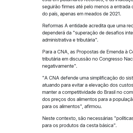
seguirão firmes até pelo menos a entrada d
do país, apenas em meados de 2021.
Reformas A entidade acredita que uma re
dependerá da "superação de desafios int
administrativa e tributária".
Para a CNA, as Propostas de Emenda à Co
tributária em discussão no Congresso Nac
negativamente".
"A CNA defende uma simplificação do siste
atuando para evitar a elevação dos custo
manter a competitividade do Brasil no comé
dos preços dos alimentos para a populaçã
para os alimentos", afirmou.
Neste contexto, são necessárias "políticas
para os produtos da cesta básica".