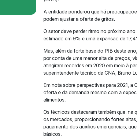
A entidade ponderou que há preocupações c
podem ajustar a oferta de grãos.
O setor deve perder ritmo no próximo ano
estimado em 9% e uma expansão de 17,
Mas, além da forte base do PIB deste an
por conta de uma menor alta de preços, vi
atingiram recordes em 2020 em meio à pand
superintendente técnico da CNA, Bruno Lucc
Em nota sobre perspectivas para 2021, a 
oferta e da demanda mesmo com a expecta
alimentos.
Os técnicos destacaram também que, na q
os mercados, proporcionando fortes altas, 
pagamento dos auxílios emergenciais, qu
básicos.