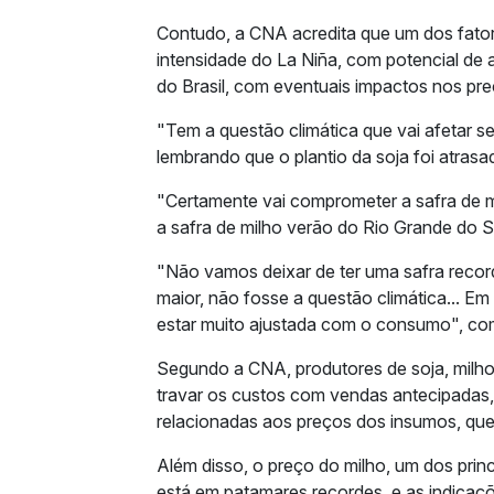
Contudo, a CNA acredita que um dos fatore
intensidade do La Niña, com potencial de a
do Brasil, com eventuais impactos nos pre
"Tem a questão climática que vai afetar ser
lembrando que o plantio da soja foi atrasa
"Certamente vai comprometer a safra de m
a safra de milho verão do Rio Grande do S
"Não vamos deixar de ter uma safra recor
maior, não fosse a questão climática... E
estar muito ajustada com o consumo", co
Segundo a CNA, produtores de soja, milh
travar os custos com vendas antecipadas
relacionadas aos preços dos insumos, que
Além disso, o preço do milho, um dos prin
está em patamares recordes, e as indicaç