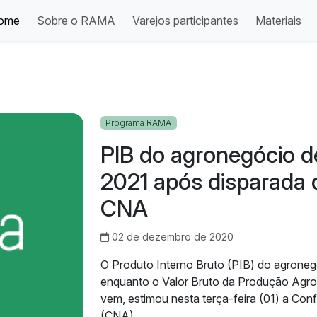
ome
Sobre o RAMA
Varejos participantes
Materiais
Programa RAMA
PIB do agronegócio 
2021 após disparada 
CNA
02 de dezembro de 2020
O Produto Interno Bruto (PIB) do agroneg
enquanto o Valor Bruto da Produção Agr
vem, estimou nesta terça-feira (01) a Conf
(CNA).