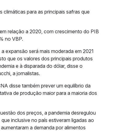
limáticas para as principais safras que
 em relação a 2020, com crescimento do PIB
4% no VBP.
o, a expansão será mais moderada em 2021
sto que os valores dos principais produtos
emia e à disparada do dólar, disse o
hi, a jornalistas.
CNA disse também prever um equilíbrio da
tiva de produção maior para a maioria dos
uestão dos preços, a pandemia desregulou
que inclusive no país estiveram ligadas ao
e aumentaram a demanda por alimentos