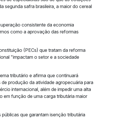
a segunda safra brasileira, a maior do cereal
cuperação consistente da economia
ernos como a aprovação das reformas
nstituição (PECs) que tratam da reforma
ional "impactam o setor e a sociedade
ma tributário e afirma que continuará
s de produção da atividade agropecuária para
rcio internacional, além de impedir uma alta
o em função de uma carga tributária maior
 públicas que garantam isenção tributária