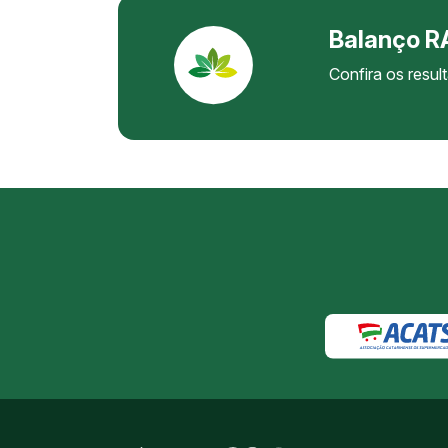
Balanço 
Confira os res