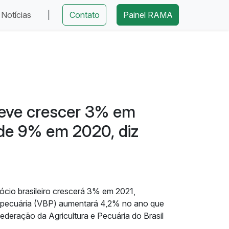
Notícias
|
Contato
Painel RAMA
deve crescer 3% em
de 9% em 2020, diz
ócio brasileiro crescerá 3% em 2021,
opecuária (VBP) aumentará 4,2% no ano que
ederação da Agricultura e Pecuária do Brasil