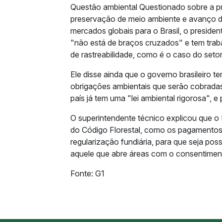
Questão ambiental Questionado sobre a p
preservação de meio ambiente e avanço d
mercados globais para o Brasil, o preside
"não está de braços cruzados" e tem tra
de rastreabilidade, como é o caso do setor
Ele disse ainda que o governo brasileiro t
obrigações ambientais que serão cobradas 
país já tem uma "lei ambiental rigorosa", e
O superintendente técnico explicou que o 
do Código Florestal, como os pagamentos p
regularização fundiária, para que seja pos
aquele que abre áreas com o consentimento
Fonte: G1