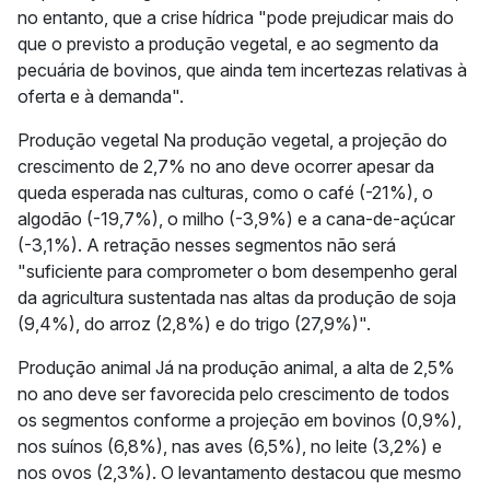
no entanto, que a crise hídrica "pode prejudicar mais do
que o previsto a produção vegetal, e ao segmento da
pecuária de bovinos, que ainda tem incertezas relativas à
oferta e à demanda".
Produção vegetal Na produção vegetal, a projeção do
crescimento de 2,7% no ano deve ocorrer apesar da
queda esperada nas culturas, como o café (-21%), o
algodão (-19,7%), o milho (-3,9%) e a cana-de-açúcar
(-3,1%). A retração nesses segmentos não será
"suficiente para comprometer o bom desempenho geral
da agricultura sustentada nas altas da produção de soja
(9,4%), do arroz (2,8%) e do trigo (27,9%)".
Produção animal Já na produção animal, a alta de 2,5%
no ano deve ser favorecida pelo crescimento de todos
os segmentos conforme a projeção em bovinos (0,9%),
nos suínos (6,8%), nas aves (6,5%), no leite (3,2%) e
nos ovos (2,3%). O levantamento destacou que mesmo