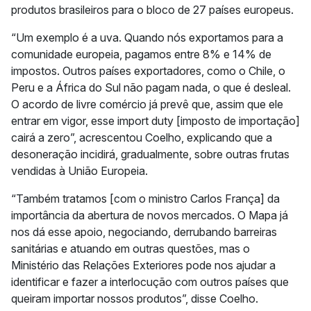
produtos brasileiros para o bloco de 27 países europeus.
“Um exemplo é a uva. Quando nós exportamos para a
comunidade europeia, pagamos entre 8% e 14% de
impostos. Outros países exportadores, como o Chile, o
Peru e a África do Sul não pagam nada, o que é desleal.
O acordo de livre comércio já prevê que, assim que ele
entrar em vigor, esse import duty [imposto de importação]
cairá a zero”, acrescentou Coelho, explicando que a
desoneração incidirá, gradualmente, sobre outras frutas
vendidas à União Europeia.
“Também tratamos [com o ministro Carlos França] da
importância da abertura de novos mercados. O Mapa já
nos dá esse apoio, negociando, derrubando barreiras
sanitárias e atuando em outras questões, mas o
Ministério das Relações Exteriores pode nos ajudar a
identificar e fazer a interlocução com outros países que
queiram importar nossos produtos”, disse Coelho.