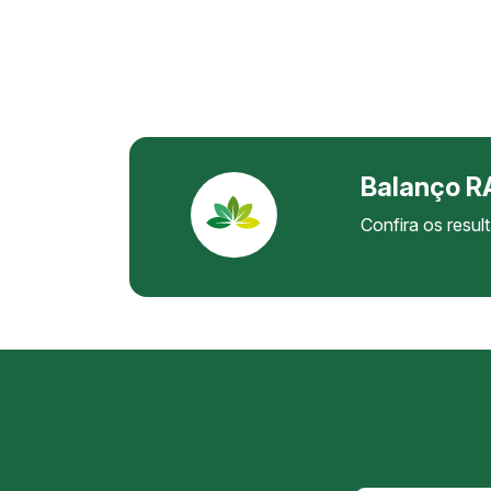
Balanço 
Confira os res