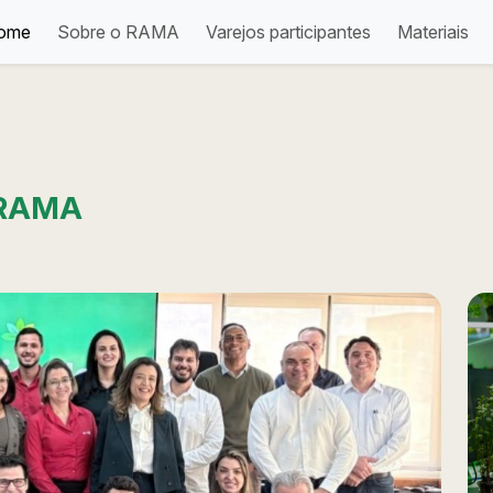
ome
Sobre o RAMA
Varejos participantes
Materiais
 RAMA