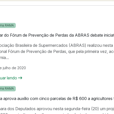
ama RAMA
r do Fórum de Prevenção de Perdas da ABRAS debate iniciat
ciação Brasileira de Supermercados (ABRAS) realizou nesta q
ional Fórum de Prevenção de Perdas, que pela primeira vez, a
ia...
e julho de 2020
nuar lendo
ama RAMA
 aprova auxílio com cinco parcelas de R$ 600 a agricultores f
ra dos Deputados aprovou nesta segunda-feira (20) um projet