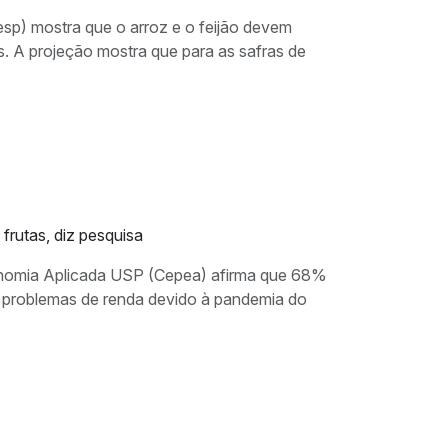
sp) mostra que o arroz e o feijão devem
s. A projeção mostra que para as safras de
frutas, diz pesquisa
nomia Aplicada USP (Cepea) afirma que 68%
m problemas de renda devido à pandemia do