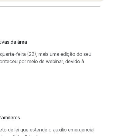
ivas da área
uarta-feira (22), mais uma edição do seu
conteceu por meio de webinar, devido à
amiliares
o de lei que estende o auxílio emergencial