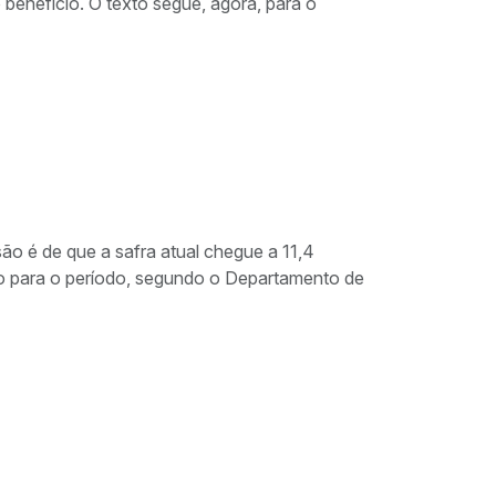
 benefício. O texto segue, agora, para o
ão é de que a safra atual chegue a 11,4
o para o período, segundo o Departamento de