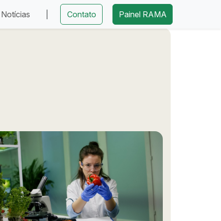
Notícias
|
Contato
Painel RAMA