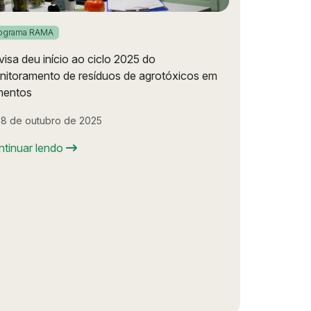
ograma RAMA
isa deu início ao ciclo 2025 do
nitoramento de resíduos de agrotóxicos em
mentos
8 de outubro de 2025
ntinuar lendo