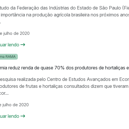
udo da Federação das Indústrias do Estado de São Paulo (Fie
 importância na produção agrícola brasileira nos próximos ano
.
e julho de 2020
nuar lendo
ama RAMA
ia reduz renda de quase 70% dos produtores de hortaliças e 
esquisa realizada pelo Centro de Estudos Avançados em Eco
odutores de frutas e hortaliças consultados dizem que tivera
or...
e julho de 2020
nuar lendo