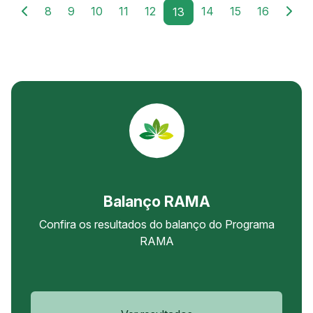
8
9
10
11
12
14
15
16
13
Balanço RAMA
Confira os resultados do balanço do Programa
RAMA